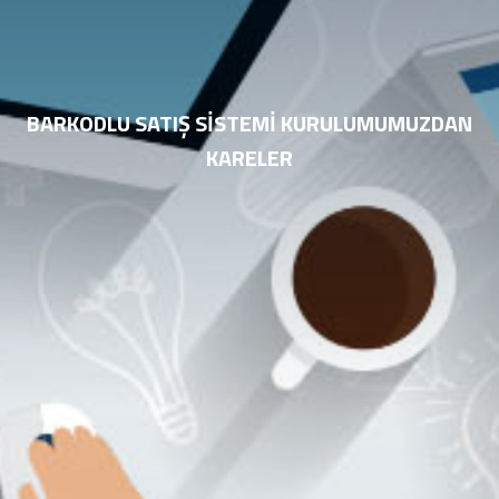
BARKODLU SATIŞ SISTEMI KURULUMUMUZDAN
KARELER