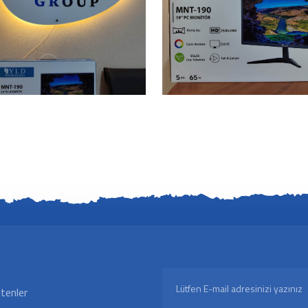
ltenler