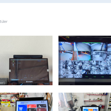
tüler