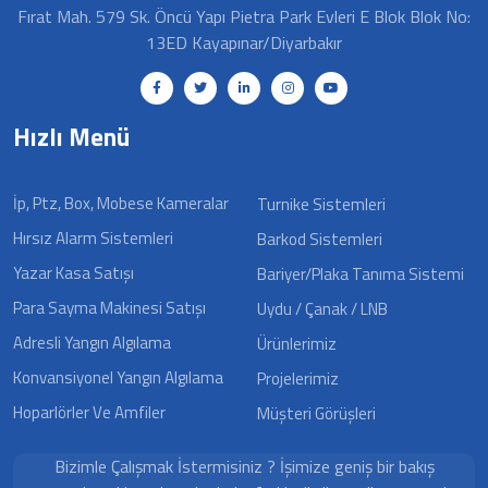
Fırat Mah. 579 Sk. Öncü Yapı Pietra Park Evleri E Blok Blok No:
13ED Kayapınar/Diyarbakır
Hızlı Menü
İp, Ptz, Box, Mobese Kameralar
Turnike Sistemleri
Hırsız Alarm Sistemleri
Barkod Sistemleri
Yazar Kasa Satışı
Bariyer/Plaka Tanıma Sistemi
Para Sayma Makinesi Satışı
Uydu / Çanak / LNB
Adresli Yangın Algılama
Ürünlerimiz
Konvansiyonel Yangın Algılama
Projelerimiz
Hoparlörler Ve Amfiler
Müşteri Görüşleri
Bizimle Çalışmak İstermisiniz ? İşimize geniş bir bakış