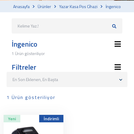
Anasayfa
Ürünler
Yazar Kasa Pos Ci̇hazi
İngenico
İngenico
1 Ürün gösteriliyor
Filtreler
En Son Eklenen, En Başta
1 Ürün gösteriliyor
Yeni
İndirimli