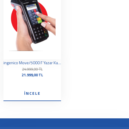
ingenico Move/5000 F Yazar Kasa Pos
24.999,00 TL
21.999,00 TL
İNCELE