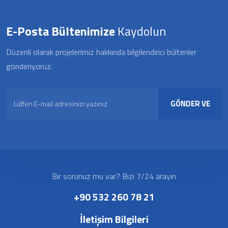
E-Posta Bültenimize
Kaydolun
Düzenli olarak projelerimiz hakkında bilgilendirici bültenler
gönderiyoruz.
GÖNDER VE
KAYDOL
Bir sorunuz mu var? Bizi 7/24 arayın
+90 532 260 78 21
İletişim Bilgileri